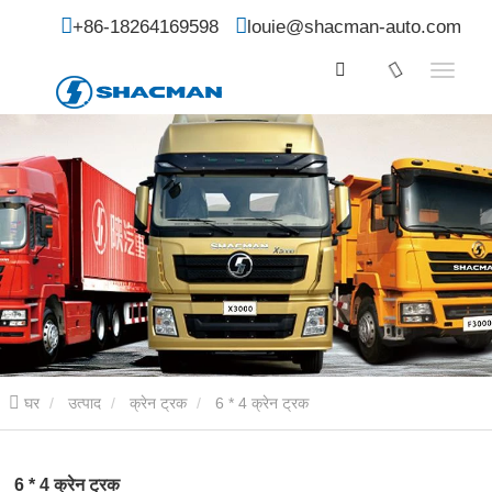
+86-18264169598
louie@shacman-auto.com
घर
उत्पाद
क्रेन ट्रक
6 * 4 क्रेन ट्रक
6 * 4 क्रेन ट्रक