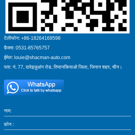
टेलीफोन: +86-18264169598
फ़ैक्स: 0531-85765757
ईमेल: louie@shacman-auto.com
पता: नं. 77, दावेइज़ुआंग रोड, तियानकियाओ जिला, जिनान शहर, चीन।
नाम:
फ़ोन :