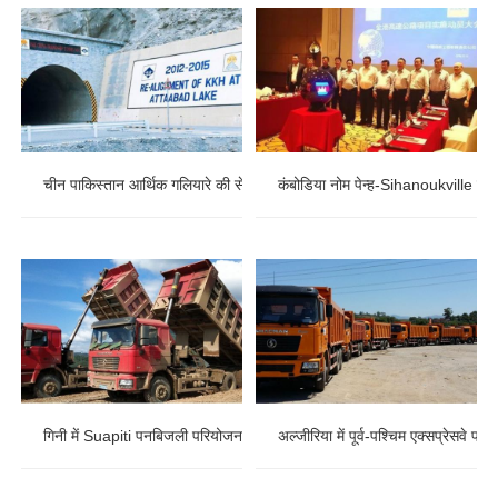
चीन पाकिस्तान आर्थिक गलियारे की सेवा: पाकिस्तान KKH राजमार्ग परियोजना
कंबोडिया नोम पेन्ह-Sihanoukville एक्स
गिनी में Suapiti पनबिजली परियोजना
अल्जीरिया में पूर्व-पश्चिम एक्सप्रेसवे पर