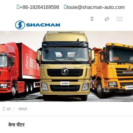
+86-18264169598
louie@shacman-auto.com
घर
मामला
केस सेंटर