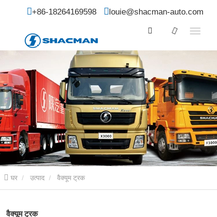
+86-18264169598
louie@shacman-auto.com
घर
उत्पाद
वैक्यूम ट्रक
वैक्यूम ट्रक