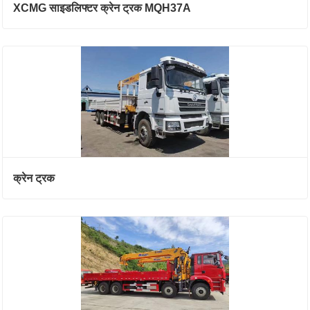
XCMG साइडलिफ्टर क्रेन ट्रक MQH37A
क्रेन ट्रक