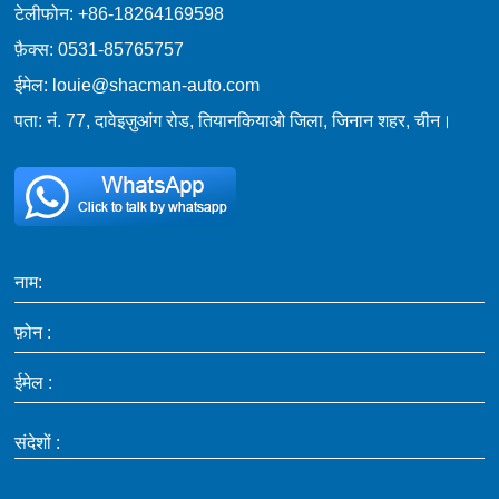
टेलीफोन: +86-18264169598
फ़ैक्स: 0531-85765757
ईमेल: louie@shacman-auto.com
पता: नं. 77, दावेइज़ुआंग रोड, तियानकियाओ जिला, जिनान शहर, चीन।
नाम:
फ़ोन :
ईमेल :
संदेशों :