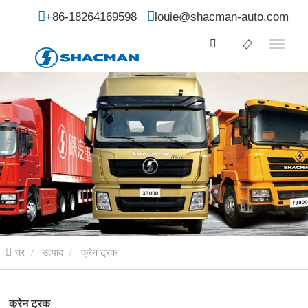
+86-18264169598
louie@shacman-auto.com
घर
उत्पाद
क्रेन ट्रक
क्रेन ट्रक