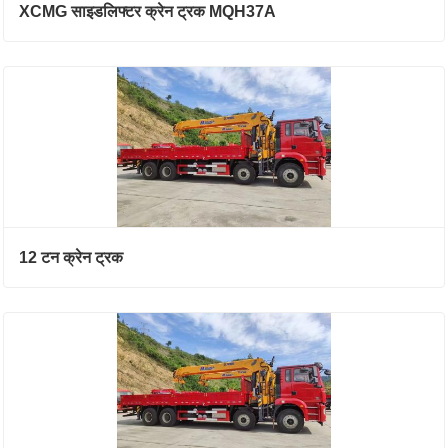
XCMG साइडलिफ्टर क्रेन ट्रक MQH37A
12 टन क्रेन ट्रक