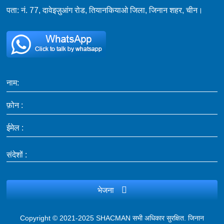
पता: नं. 77, दावेइज़ुआंग रोड, तियानकियाओ जिला, जिनान शहर, चीन।
नाम:
फ़ोन :
ईमेल :
संदेशों :
भेजना
Copyright © 2021-2025 SHACMAN सभी अधिकार सुरक्षित.
जिनान