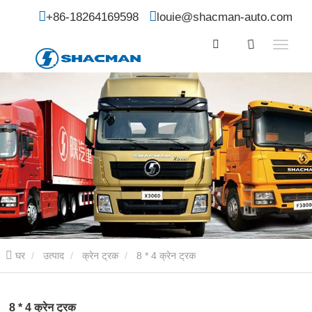
+86-18264169598
louie@shacman-auto.com
घर
उत्पाद
क्रेन ट्रक
8 * 4 क्रेन ट्रक
8 * 4 क्रेन ट्रक