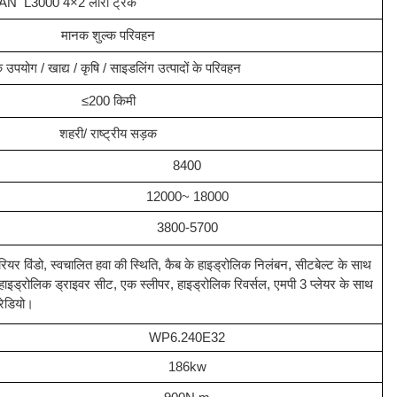
 L3000 4×2 लॉरी ट्रक
मानक शुल्क परिवहन
 उपयोग / खाद्य / कृषि / साइडलिंग उत्पादों के परिवहन
≤200 किमी
शहरी/ राष्ट्रीय सड़क
8400
12000~ 18000
3800-5700
रियर विंडो, स्वचालित हवा की स्थिति, कैब के हाइड्रोलिक निलंबन, सीटबेल्ट के साथ
हाइड्रोलिक ड्राइवर सीट, एक स्लीपर, हाइड्रोलिक रिवर्सल, एमपी 3 प्लेयर के साथ
रेडियो।
WP6.240E32
186kw