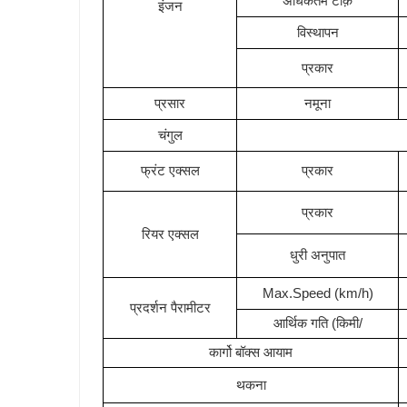
अधिकतम टोक़
इंजन
विस्थापन
प्रकार
प्रसार
नमूना
चंगुल
फ्रंट एक्सल
प्रकार
प्रकार
रियर एक्सल
धुरी अनुपात
Max.Speed (km/h)
प्रदर्शन पैरामीटर
आर्थिक गति (किमी/
कार्गो बॉक्स आयाम
थकना