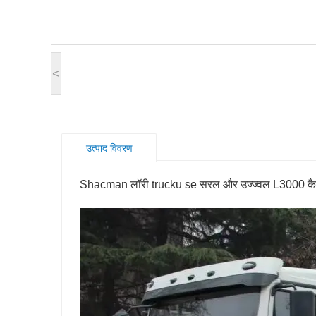
<
उत्पाद विवरण
Shacman लॉरी trucku se सरल और उज्ज्वल L3000 कैब, और