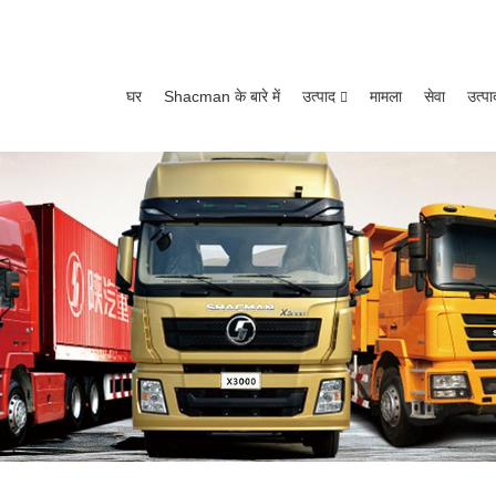
घर
Shacman के बारे में
उत्पाद
मामला
सेवा
उत्पा