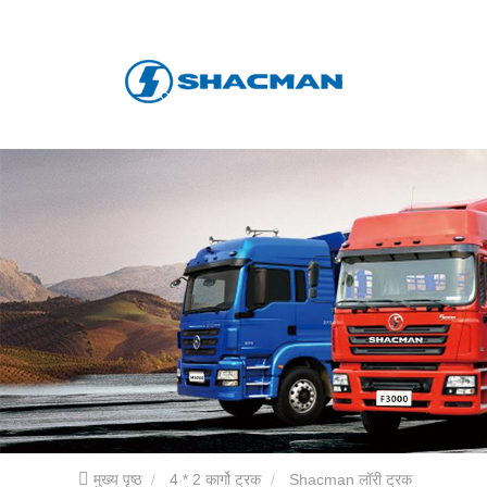
मुख्य पृष्ठ
4 * 2 कार्गो ट्रक
Shacman लॉरी ट्रक