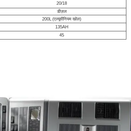
20/18
डीज़ल
200L (एल्यूमीनियम खोल)
135AH
45