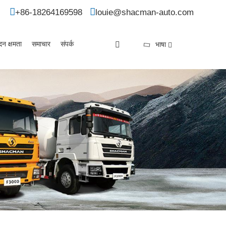
+86-18264169598
louie@shacman-auto.com
दन क्षमता
समाचार
संपर्क
भाषा