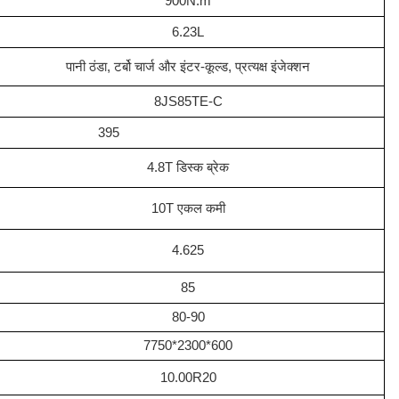
900N.m
6.23L
पानी ठंडा, टर्बो चार्ज और इंटर-कूल्ड, प्रत्यक्ष इंजेक्शन
8JS85TE-C
395
4.8T डिस्क ब्रेक
10T एकल कमी
4.625
85
80-90
7750*2300*600
10.00R20