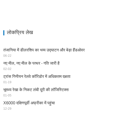
लोकप्रिय लेख
तंजानिया में डीलरशिप का भव्य उद्घाटन और बेड़ा हैंडओवर
06-22
नए मील, नए मील के पत्थर - गति जारी है
02-02
ट्रांस गिनीयन रेलवे कॉरिडोर में अधिकतम दक्षता
01-19
भूमध्य रेखा के निकट लंबी दूरी की लॉजिस्टिक्स
01-05
X6000 दक्षिणपूर्वी अफ्रीका में पहुंचा
12-29