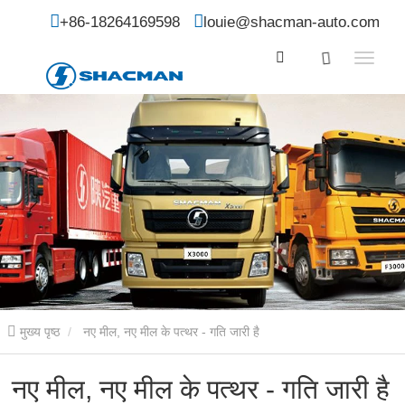
+86-18264169598
louie@shacman-auto.com
मुख्य पृष्ठ
नए मील, नए मील के पत्थर - गति जारी है
नए मील, नए मील के पत्थर - गति जारी है