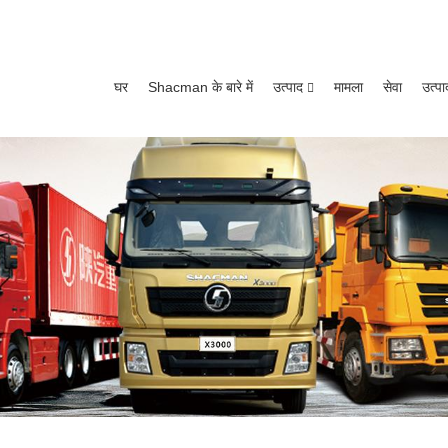
घर
Shacman के बारे में
उत्पाद
मामला
सेवा
उत्पा