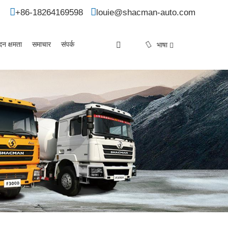
+86-18264169598
louie@shacman-auto.com
दन क्षमता
समाचार
संपर्क
भाषा