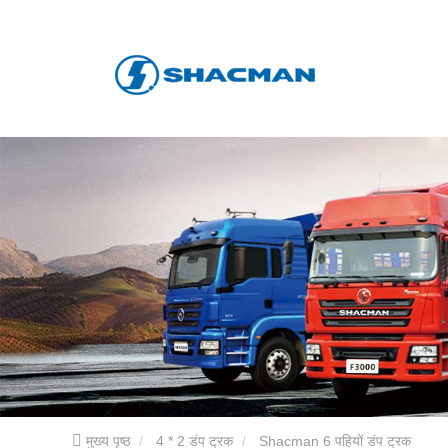
मुख्य पृष्ठ
4 * 2 डंप ट्रक
Shacman 6 पहियों डंप ट्रक