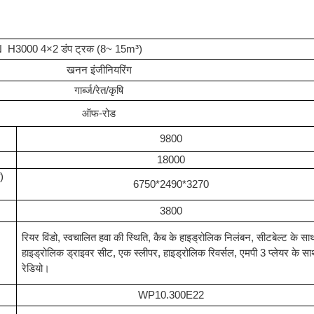
3000 4×2 डंप ट्रक (8~ 15m³)
खनन इंजीनियरिंग
गार्ब्ज/रेत/कृषि
ऑफ-रोड
9800
18000
)
6750*2490*3270
3800
रियर विंडो, स्वचालित हवा की स्थिति, कैब के हाइड्रोलिक निलंबन, सीटबेल्ट के सा
हाइड्रोलिक ड्राइवर सीट, एक स्लीपर, हाइड्रोलिक रिवर्सल, एमपी 3 प्लेयर के स
रेडियो।
WP10.300E22