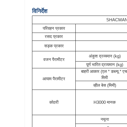
विनिर्देश
SHACMAN H
परिवहन प्रकार
रसद प्रकार
सड़क प्रकार
अंकुश द्रव्यमान (kg)
वजन पैरामीटर
पूर्ण भारित द्रव्यमान (kg)
बाहरी आकार (एल * डब्ल्यू * एच
मिमी
आयाम पैरामीटर
व्हील बेस (मिमी)
कोठरी
H3000 मानक
नमूना