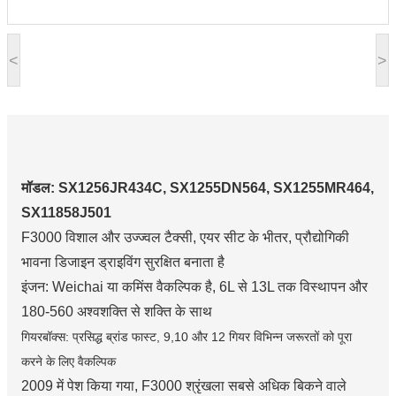
<
>
मॉडल: SX1256JR434C, SX1255DN564, SX1255MR464,
SX11858J501
F3000 विशाल और उज्ज्वल टैक्सी, एयर सीट के भीतर, प्रौद्योगिकी
भावना डिजाइन ड्राइविंग सुरक्षित बनाता है
इंजन: Weichai या कमिंस वैकल्पिक है, 6L से 13L तक विस्थापन और
180-560 अश्वशक्ति से शक्ति के साथ
गियरबॉक्स: प्रसिद्ध ब्रांड फास्ट, 9,10 और 12 गियर विभिन्न जरूरतों को पूरा
करने के लिए वैकल्पिक
2009 में पेश किया गया, F3000 श्रृंखला सबसे अधिक बिकने वाले