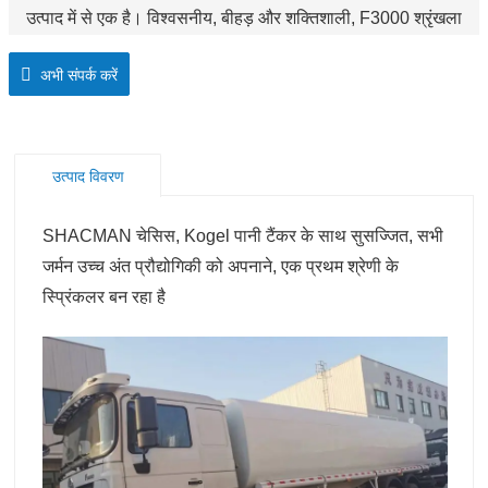
उत्पाद में से एक है। विश्वसनीय, बीहड़ और शक्तिशाली, F3000 श्रृंखला
किसी भी कार्य से निपट सकती है जो इसके मालिक से पूछते हैं।
अभी संपर्क करें
उत्पाद विवरण
SHACMAN चेसिस, Kogel पानी टैंकर के साथ सुसज्जित, सभी
जर्मन उच्च अंत प्रौद्योगिकी को अपनाने, एक प्रथम श्रेणी के
स्प्रिंकलर बन रहा है