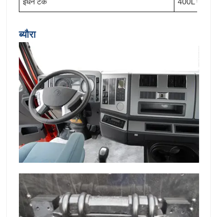
ईंधन टैंक
400L एल्यूमी
ब्यौरा